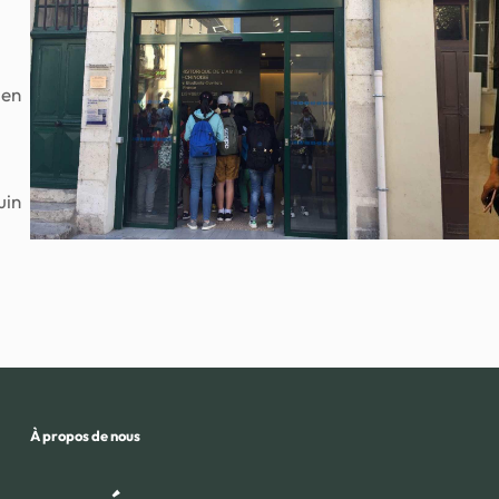
 en
uin
À propos de nous