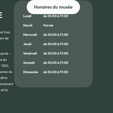
Horaires du musée
E
Lundi
de 10:00 à 17:00
Mardi
Fermé
d trois
Mercredi
de 10:00 à 17:00
 est de
Jeudi
de 10:00 à 17:00
Vendredi
de 10:00 à 17:00
vérité –
ire du
Samedi
de 10:00 à 17:00
s 1920,
naires du
Dimanche
de 10:00 à 17:00
enêtre
rtainement
 et la