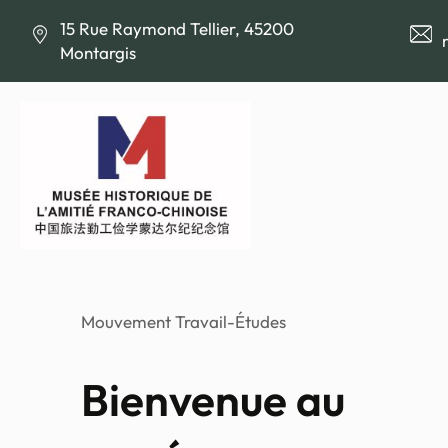
Aller
15 Rue Raymond Tellier, 45200
au
Montargis
contenu
Mouvement Travail-Études
Bienvenue au