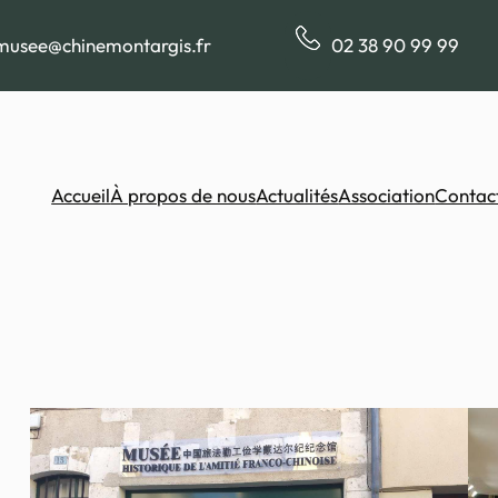
musee@chinemontargis.fr
02 38 90 99 99
Accueil
À propos de nous
Actualités
Association
Contac