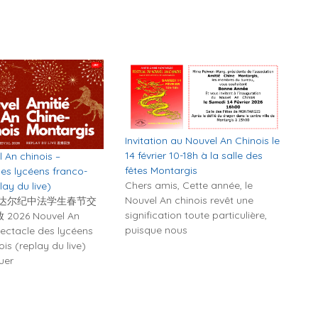
Invitation au Nouvel An Chinois le
14 février 10-18h à la salle des
 An chinois –
fêtes Montargis
es lycéens franco-
Chers amis, Cette année, le
lay du live)
Nouvel An chinois revêt une
蒙达尔纪中法学生春节交
signification toute particulière,
026 Nouvel An
puisque nous
pectacle des lycéens
is (replay du live)
quer