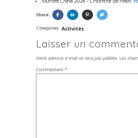
h
Tournée Chine 2024 – L’Homme de Pékin
:
Share:
Categories:
Activités
Laisser un comment
Votre adresse e-mail ne sera pas publiée.
Les cham
Commentaire
*