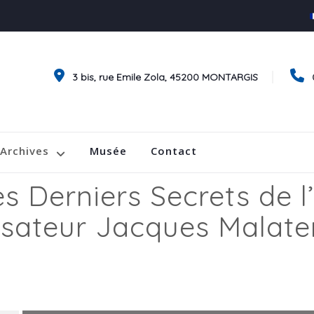
3 bis, rue Emile Zola, 45200 MONTARGIS
Archives
Musée
Contact
es Derniers Secrets de 
isateur Jacques Malate