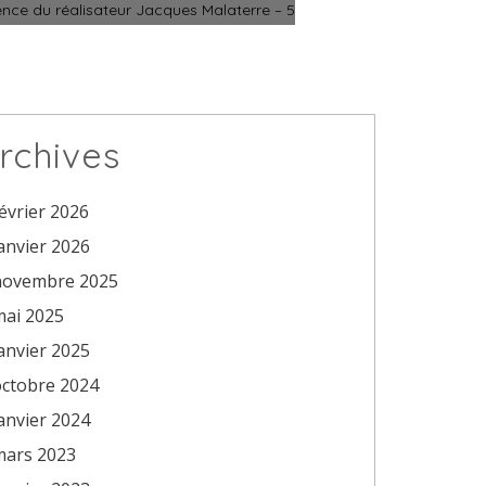
ence du réalisateur Jacques Malaterre – 5
rchives
évrier 2026
anvier 2026
novembre 2025
mai 2025
anvier 2025
octobre 2024
anvier 2024
mars 2023