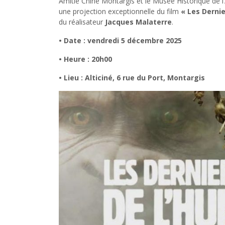
Amitié Chine Montargis et le Musée Historique de l’
une projection exceptionnelle du film
« Les Derni
du réalisateur
Jacques Malaterre
.
• Date : vendredi 5 décembre 2025
• Heure : 20h00
• Lieu : Alticiné, 6 rue du Port, Montargis