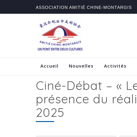
ASSOCIATION AMITIÉ CHINE-MONTARGIS
Accueil
Nouvelles
Activités
Ciné-Débat – « L
présence du réal
2025