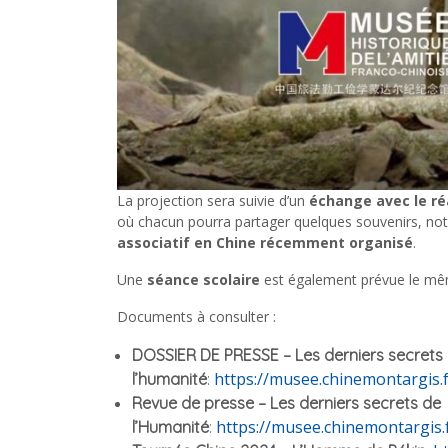
La projection sera suivie d’un
échange avec le ré
où chacun pourra partager quelques souvenirs, no
associatif en Chine récemment organisé
.
Une
séance scolaire
est également prévue le mê
Documents à consulter :
DOSSIER DE PRESSE – Les derniers secrets
https://musee.chinemontargis.
l’humanité
:
Revue de presse – Les derniers secrets de
https://musee.chinemontargis.
l’Humanité
: